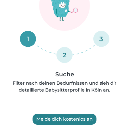
1
3
2
Suche
Filter nach deinen Bedürfnissen und sieh dir
detaillierte Babysitterprofile in Köln an.
Melde dich kostenlos an