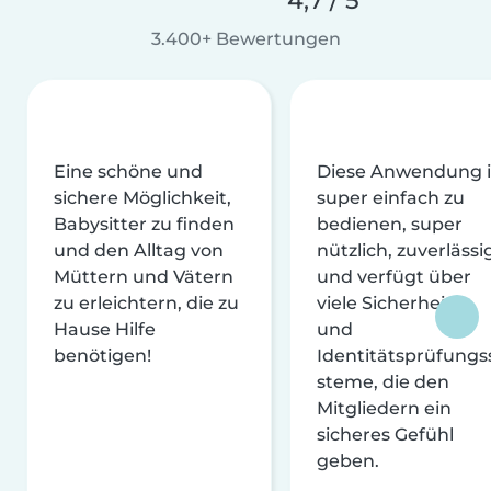
4,7 / 5
3.400+ Bewertungen
Eine schöne und
Diese Anwendung i
sichere Möglichkeit,
super einfach zu
Babysitter zu finden
bedienen, super
und den Alltag von
nützlich, zuverlässi
Müttern und Vätern
und verfügt über
zu erleichtern, die zu
viele Sicherheits-
Hause Hilfe
und
benötigen!
Identitätsprüfungs
steme, die den
Mitgliedern ein
sicheres Gefühl
geben.