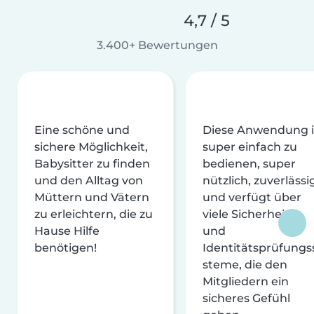
4,7 / 5
3.400+ Bewertungen
Eine schöne und
Diese Anwendung i
sichere Möglichkeit,
super einfach zu
Babysitter zu finden
bedienen, super
und den Alltag von
nützlich, zuverlässi
Müttern und Vätern
und verfügt über
zu erleichtern, die zu
viele Sicherheits-
Hause Hilfe
und
benötigen!
Identitätsprüfungs
steme, die den
Mitgliedern ein
sicheres Gefühl