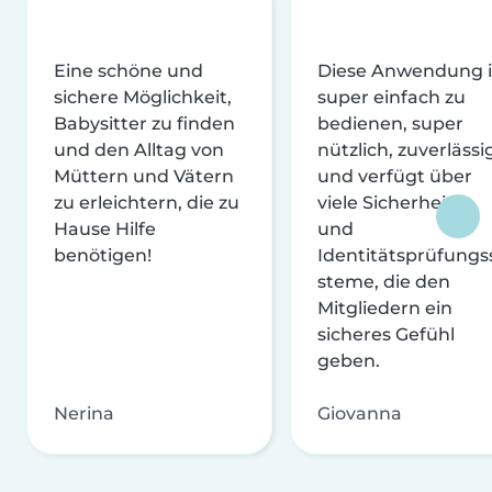
Eine schöne und
Diese Anwendung i
sichere Möglichkeit,
super einfach zu
Babysitter zu finden
bedienen, super
und den Alltag von
nützlich, zuverlässi
Müttern und Vätern
und verfügt über
zu erleichtern, die zu
viele Sicherheits-
Hause Hilfe
und
benötigen!
Identitätsprüfungs
steme, die den
Mitgliedern ein
sicheres Gefühl
geben.
Nerina
Giovanna