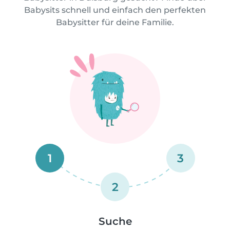
Babysits schnell und einfach den perfekten
Babysitter für deine Familie.
1
3
2
Suche