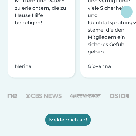
Müttern und Vätern
und verfügt über
zu erleichtern, die zu
viele Sicherheits-
Hause Hilfe
und
benötigen!
Identitätsprüfungs
steme, die den
Mitgliedern ein
sicheres Gefühl
geben.
Nerina
Giovanna
Melde mich an!