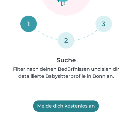
1
3
2
Suche
Filter nach deinen Bedürfnissen und sieh dir
detaillierte Babysitterprofile in Bonn an.
Melde dich kostenlos an