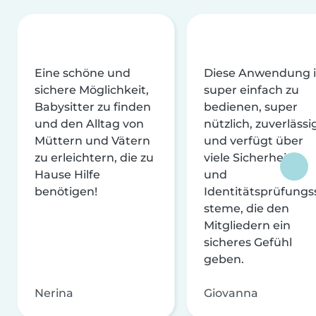
Eine schöne und
Diese Anwendung i
sichere Möglichkeit,
super einfach zu
Babysitter zu finden
bedienen, super
und den Alltag von
nützlich, zuverlässi
Müttern und Vätern
und verfügt über
zu erleichtern, die zu
viele Sicherheits-
Hause Hilfe
und
benötigen!
Identitätsprüfungs
steme, die den
Mitgliedern ein
sicheres Gefühl
geben.
Nerina
Giovanna