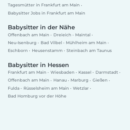
Tagesmütter in Frankfurt am Main
Babysitter Jobs in Frankfurt am Main
Babysitter in der Nähe
Offenbach am Main
Dreieich
Maintal
Neu-Isenburg
Bad Vilbel
Mühlheim am Main
Eschborn
Heusenstamm
Steinbach am Taunus
Babysitter in Hessen
Frankfurt am Main
Wiesbaden
Kassel
Darmstadt
Offenbach am Main
Hanau
Marburg
Gießen
Fulda
Rüsselsheim am Main
Wetzlar
Bad Homburg vor der Höhe