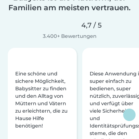
Familien am meisten vertrauen.
4,7 / 5
3.400+ Bewertungen
Eine schöne und
Diese Anwendung i
sichere Möglichkeit,
super einfach zu
Babysitter zu finden
bedienen, super
und den Alltag von
nützlich, zuverlässi
Müttern und Vätern
und verfügt über
zu erleichtern, die zu
viele Sicherheits-
Hause Hilfe
und
benötigen!
Identitätsprüfungs
steme, die den