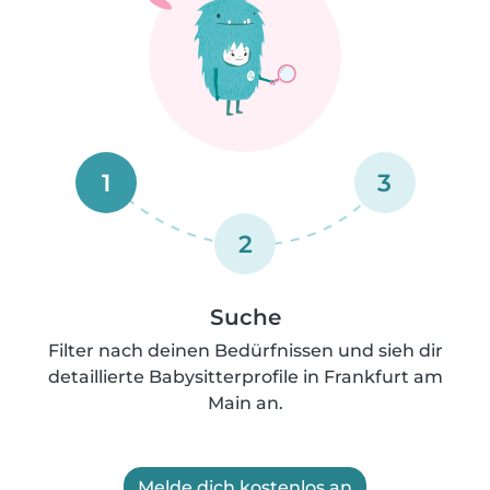
1
3
2
Suche
Filter nach deinen Bedürfnissen und sieh dir
detaillierte Babysitterprofile in Frankfurt am
Main an.
Melde dich kostenlos an