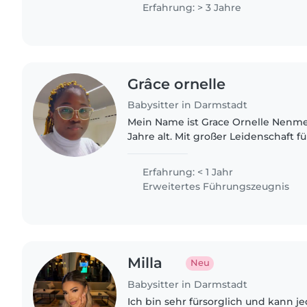
activities,..
Erfahrung: > 3 Jahre
Grâce ornelle
Babysitter in Darmstadt
Mein Name ist Grace Ornelle Nenme
Jahre alt. Mit großer Leidenschaft fü
Kinderbetreuung habe ich wertvoll
gesammelt, indem ich Kinder im Alt
Erfahrung: < 1 Jahr
Erweitertes Führungszeugnis
Milla
Neu
Babysitter in Darmstadt
Ich bin sehr fürsorglich und kann j