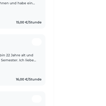
chnen und habe ein
Bin äußerst
15,00 €/Stunde
bin 22 Jahre alt und
 Semester. Ich liebe
mmen mit ihnen
16,00 €/Stunde