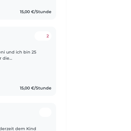
15,00 €/Stunde
2
ni und ich bin 25
r die
e Erfahrungen
er von..
15,00 €/Stunde
ederzeit dem Kind