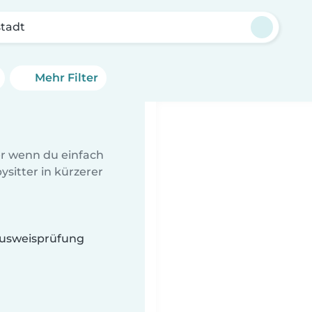
tadt
Mehr Filter
er wenn du einfach
sitter in kürzerer
 Ausweisprüfung