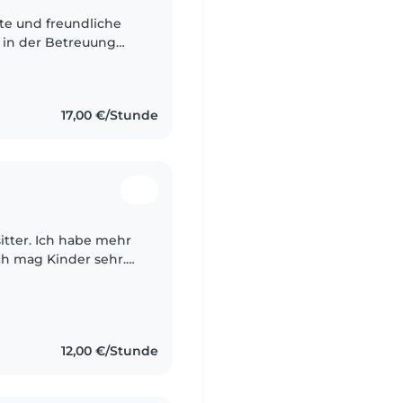
te und freundliche
g in der Betreuung
h spreche fließend
17,00 €/Stunde
sitter. Ich habe mehr
Ich mag Kinder sehr.
elen und zu lernen.
12,00 €/Stunde