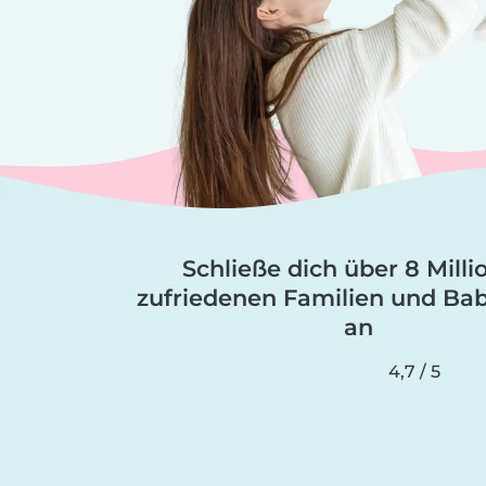
Schließe dich über 8 Mill
zufriedenen Familien und Bab
an
4,7 / 5