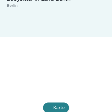
Berlin
Karte