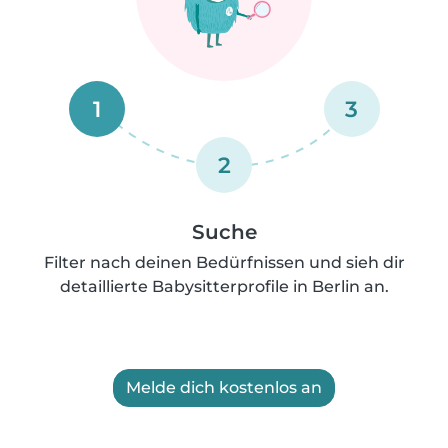
1
3
2
Suche
Filter nach deinen Bedürfnissen und sieh dir
detaillierte Babysitterprofile in Berlin an.
Melde dich kostenlos an