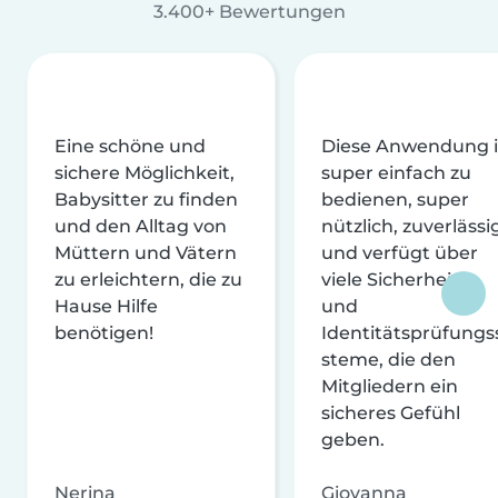
3.400+ Bewertungen
Eine schöne und
Diese Anwendung i
sichere Möglichkeit,
super einfach zu
Babysitter zu finden
bedienen, super
und den Alltag von
nützlich, zuverlässi
Müttern und Vätern
und verfügt über
zu erleichtern, die zu
viele Sicherheits-
Hause Hilfe
und
benötigen!
Identitätsprüfungs
steme, die den
Mitgliedern ein
sicheres Gefühl
geben.
Nerina
Giovanna