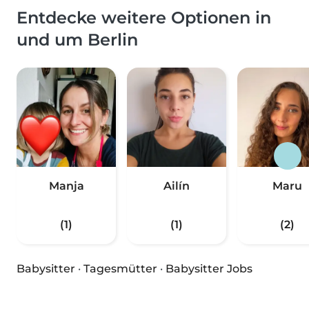
Entdecke weitere Optionen in
und um Berlin
Manja
Ailín
Maru
(1)
(1)
(2)
Babysitter
·
Tagesmütter
·
Babysitter Jobs