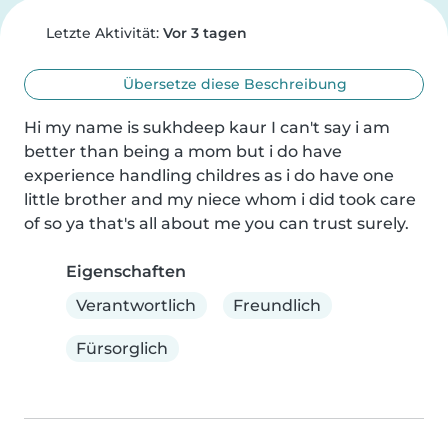
Letzte Aktivität:
Vor 3 tagen
Übersetze diese Beschreibung
Hi my name is sukhdeep kaur I can't say i am 
better than being a mom but i do have 
experience handling childres as i do have one 
little brother and my niece whom i did took care 
of so ya that's all about me you can trust surely.
Eigenschaften
Verantwortlich
Freundlich
Fürsorglich