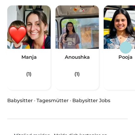
Manja
Anoushka
Pooja
(1)
(1)
Babysitter
·
Tagesmütter
·
Babysitter Jobs