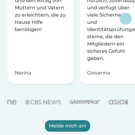
und den Alltag von
nützlich, zuverlässi
Müttern und Vätern
und verfügt über
zu erleichtern, die zu
viele Sicherheits-
Hause Hilfe
und
benötigen!
Identitätsprüfungs
steme, die den
Mitgliedern ein
sicheres Gefühl
geben.
Nerina
Giovanna
Melde mich an!