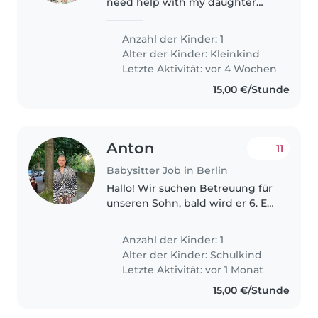
need help with my daughter
who is almost 2 year old
Anzahl der Kinder: 1
Alter der Kinder:
Kleinkind
Letzte Aktivität: vor 4 Wochen
15,00 €/Stunde
Anton
11
Babysitter Job in Berlin
Hallo! Wir suchen Betreuung für
unseren Sohn, bald wird er 6. Es
sollte ausschließlich nur
französisch gesprochen werden.
Anzahl der Kinder: 1
Alter der Kinder:
Schulkind
Letzte Aktivität: vor 1 Monat
15,00 €/Stunde