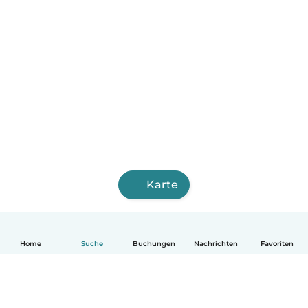
Karte
Home
Suche
Buchungen
Nachrichten
Favoriten