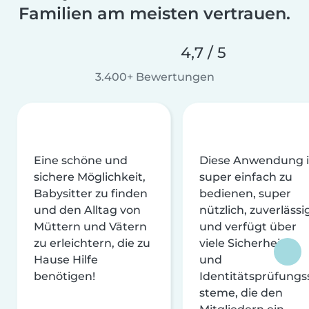
Familien am meisten vertrauen.
4,7 / 5
3.400+ Bewertungen
Eine schöne und
Diese Anwendung i
sichere Möglichkeit,
super einfach zu
Babysitter zu finden
bedienen, super
und den Alltag von
nützlich, zuverlässi
Müttern und Vätern
und verfügt über
zu erleichtern, die zu
viele Sicherheits-
Hause Hilfe
und
benötigen!
Identitätsprüfungs
steme, die den