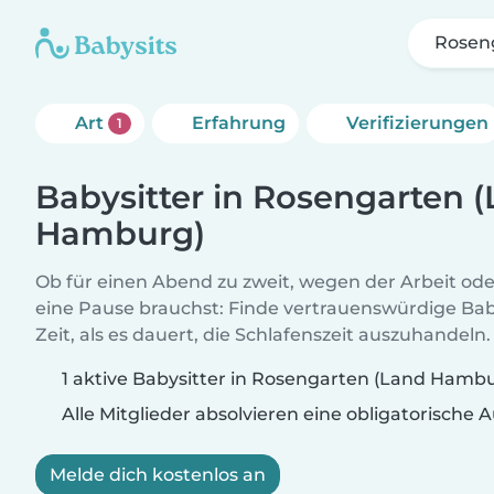
Rosen
Art
Erfahrung
Verifizierungen
1
Babysitter in Rosengarten 
Hamburg)
Ob für einen Abend zu zweit, wegen der Arbeit od
eine Pause brauchst: Finde vertrauenswürdige Baby
Zeit, als es dauert, die Schlafenszeit auszuhandeln.
1 aktive Babysitter in Rosengarten (Land Hamb
Alle Mitglieder absolvieren eine obligatorische
Melde dich kostenlos an