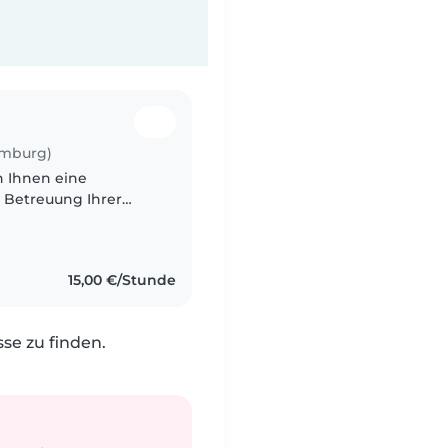
amburg)
ch Ihnen eine
 Betreuung Ihrer
en in Arabisch,
15,00 €/Stunde
e zu finden.