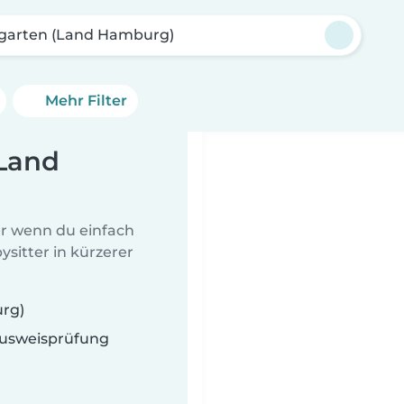
garten (Land Hamburg)
Mehr Filter
(Land
er wenn du einfach
sitter in kürzerer
urg)
 Ausweisprüfung