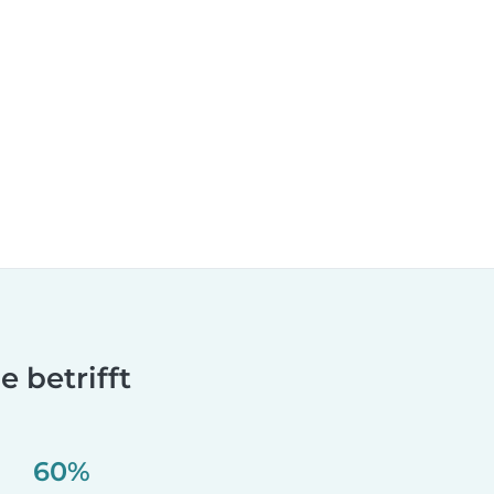
 betrifft
60%