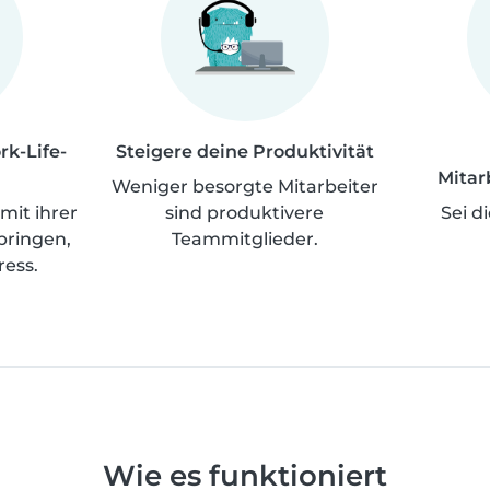
rk-Life-
Steigere deine Produktivität
Mitar
Weniger besorgte Mitarbeiter
mit ihrer
sind produktivere
Sei d
 bringen,
Teammitglieder.
ress.
Wie es funktioniert