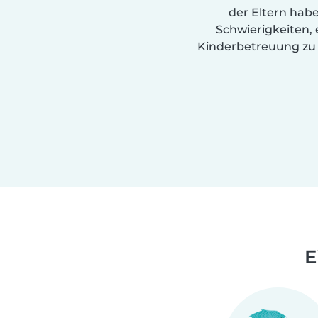
der Eltern hab
Schwierigkeiten, 
Kinderbetreuung zu 
E