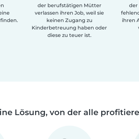
en
der berufstätigen Mütter
der
eine
verlassen ihren Job, weil sie
fehlen
finden.
keinen Zugang zu
ihren 
Kinderbetreuung haben oder
diese zu teuer ist.
ine Lösung, von der alle profitier