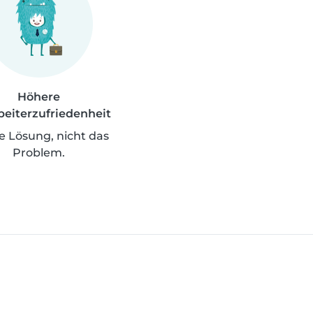
Höhere
beiterzufriedenheit
ie Lösung, nicht das
Problem.