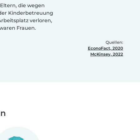
 Eltern, die wegen
der Kinderbetreuung
Arbeitsplatz verloren,
waren Frauen.
Quellen:
EconoFact, 2020
McKinsey, 2022
en