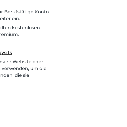
für Berufstätige Konto
iter ein.
alten kostenlosen
Premium.
ysits
nsere Website oder
) verwenden, um die
nden, die sie