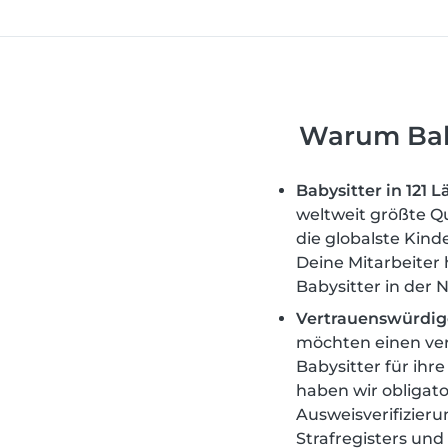
Warum Baby
Babysitter in 121 
weltweit größte Qu
die globalste Kin
Deine Mitarbeiter
Babysitter in der 
Vertrauenswürdig
möchten einen ve
Babysitter für ihr
haben wir obligato
Ausweisverifizier
Strafregisters un