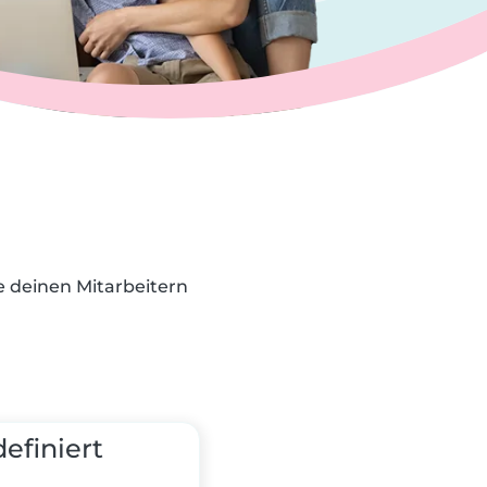
e deinen Mitarbeitern
efiniert