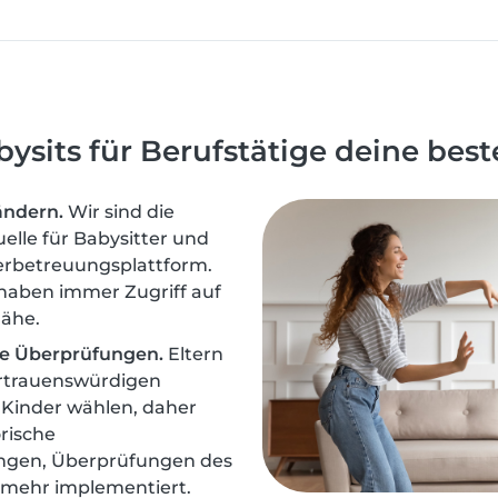
sits für Berufstätige deine beste
Ländern.
Wir sind die
elle für Babysitter und
derbetreuungsplattform.
 haben immer Zugriff auf
Nähe.
e Überprüfungen.
Eltern
rtrauenswürdigen
e Kinder wählen, daher
rische
ungen, Überprüfungen des
d mehr implementiert.