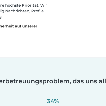
re höchste Priorität.
Wir
g Nachrichten, Profile
g.
herheit auf unserer
erbetreuungsproblem, das uns alle
34%