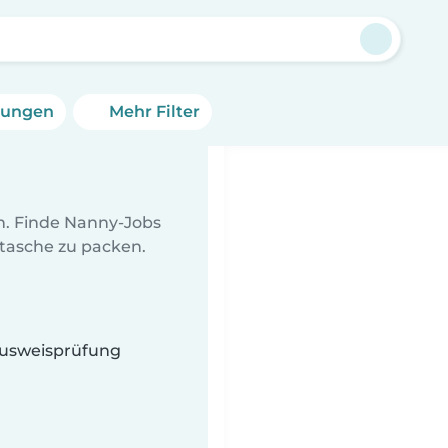
erungen
Mehr Filter
en. Finde Nanny-Jobs
ltasche zu packen.
 Ausweisprüfung