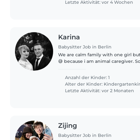
Letzte Aktivität: vor 4 Wochen
Karina
Babysitter Job in Berlin
We are calm family with one girl but
😅 because i am animal caregiver. So
but fun
Anzahl der Kinder: 1
Alter der Kinder:
Kindergartenki
Letzte Aktivität: vor 2 Monaten
Zijing
Babysitter Job in Berlin