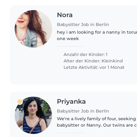
Nora
Babysitter Job in Berlin
hey i am looking for a nanny in toru
one week
Anzahl der Kinder: 1
Alter der Kinder:
Kleinkind
Letzte Aktivität: vor 1 Monat
Priyanka
Babysitter Job in Berlin
We're a lively family of four, seeki
babysitter or Nanny. Our twins are cu
of energy, always ready to explore 