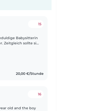
15
eduldige Babysitterin
. Zeitgleich sollte sie
sein. Mehrsprachigkeit
20,00 €/Stunde
16
3 year old and the boy