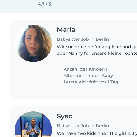
4,7 / 5
Maria
Babysitter Job in Berlin
Wir suchen eine fürsorgliche und g
oder Nanny für unsere kleine Tochter
mit leichten Hausarbeiten vertraut 
in Deutsch,..
Anzahl der Kinder: 1
Alter der Kinder:
Baby
Letzte Aktivität: vor 1 Tag
Syed
Babysitter Job in Berlin
We have two kids, the little girl is 