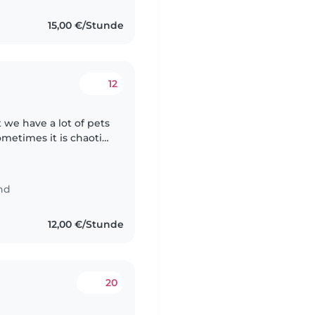
15,00 €/Stunde
12
 we have a lot of pets
metimes it is chaotic,
nd
12,00 €/Stunde
20