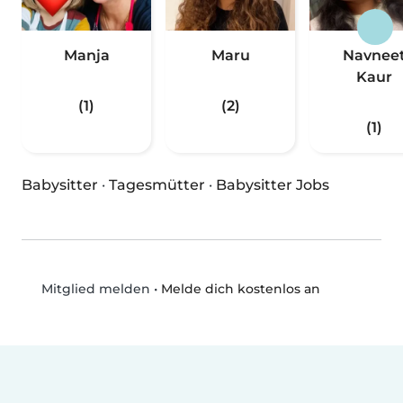
Manja
Maru
Navnee
Kaur
(1)
(2)
(1)
Babysitter
·
Tagesmütter
·
Babysitter Jobs
•
Melde dich kostenlos an
Mitglied melden