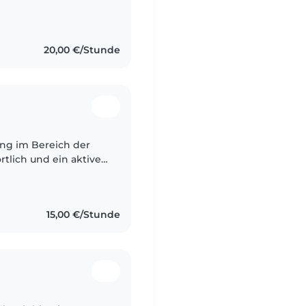
rantwortungsbewusst
20,00 €/Stunde
tlich und ein aktiver
nderen Spaß zu
15,00 €/Stunde