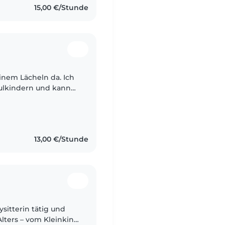
15,00 €/Stunde
inem Lächeln da. Ich
hulkindern und kann
 und Kochen umgehen.
13,00 €/Stunde
ysitterin tätig und
lters – vom Kleinkind