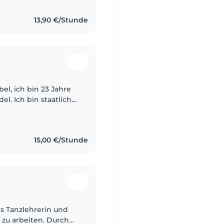
13,90 €/Stunde
el. Ich bin staatlich
egerin und bringe
15,00 €/Stunde
als Tanzlehrerin und
 zu arbeiten. Durch