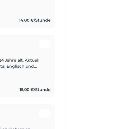
bildung zur
14,00 €/Stunde
4 Jahre alt. Aktuell
tal Englisch und
stagen habe ich auf
15,00 €/Stunde