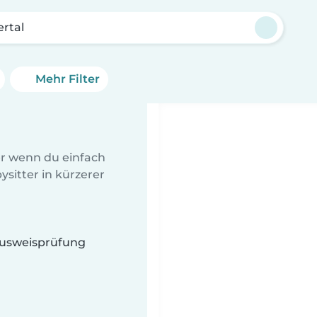
rtal
Mehr Filter
er wenn du einfach
sitter in kürzerer
 Ausweisprüfung