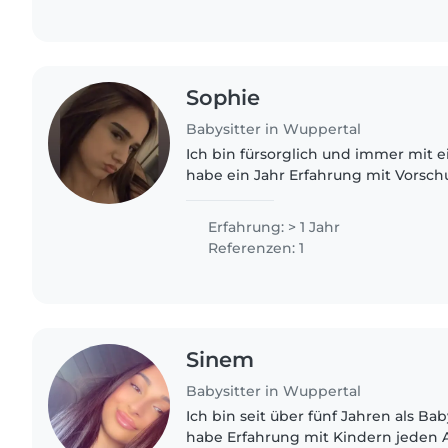
Sophie
Babysitter in Wuppertal
Ich bin fürsorglich und immer mit e
habe ein Jahr Erfahrung mit Vorsc
gut mit Haustieren, Hausarbeiten
Ich spreche Deutsch,..
Erfahrung: > 1 Jahr
Referenzen: 1
Sinem
Babysitter in Wuppertal
Ich bin seit über fünf Jahren als Bab
habe Erfahrung mit Kindern jeden A