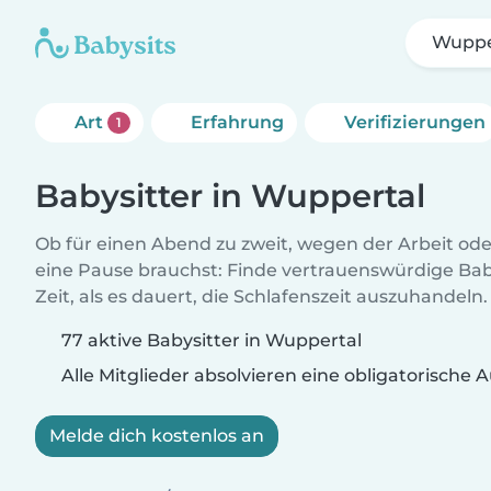
Wuppe
Art
Erfahrung
Verifizierungen
1
Babysitter in Wuppertal
Ob für einen Abend zu zweit, wegen der Arbeit od
eine Pause brauchst: Finde vertrauenswürdige Baby
Zeit, als es dauert, die Schlafenszeit auszuhandeln.
77 aktive Babysitter in Wuppertal
Alle Mitglieder absolvieren eine obligatorische
Melde dich kostenlos an