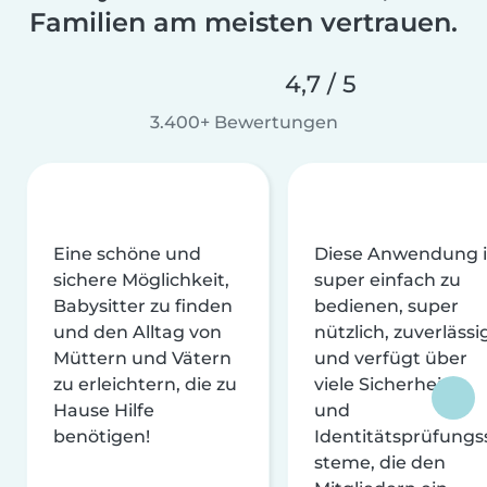
Familien am meisten vertrauen.
4,7 / 5
3.400+ Bewertungen
Eine schöne und
Diese Anwendung i
sichere Möglichkeit,
super einfach zu
Babysitter zu finden
bedienen, super
und den Alltag von
nützlich, zuverlässi
Müttern und Vätern
und verfügt über
zu erleichtern, die zu
viele Sicherheits-
Hause Hilfe
und
benötigen!
Identitätsprüfungs
steme, die den