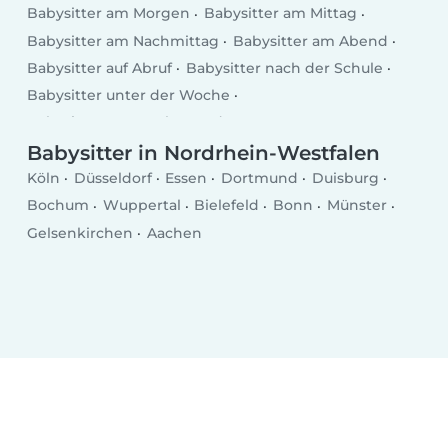
Babysitter am Morgen
Babysitter am Mittag
Babysitter am Nachmittag
Babysitter am Abend
Babysitter auf Abruf
Babysitter nach der Schule
Babysitter unter der Woche
Babysitter am Wochenende
Babysitter in Nordrhein-Westfalen
Köln
Düsseldorf
Essen
Dortmund
Duisburg
Bochum
Wuppertal
Bielefeld
Bonn
Münster
Gelsenkirchen
Aachen