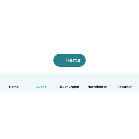
Karte
Home
Suche
Buchungen
Nachrichten
Favoriten
Deutsch
So funktionierts
Hilfe