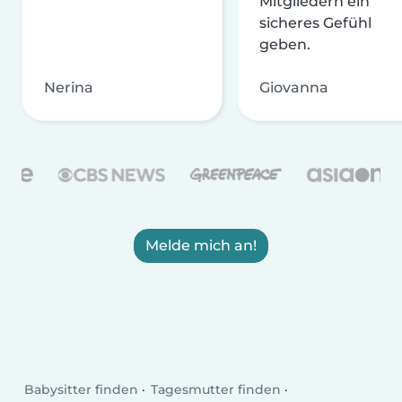
Mitgliedern ein
sicheres Gefühl
geben.
Nerina
Giovanna
Melde mich an!
Babysitter finden
Tagesmutter finden