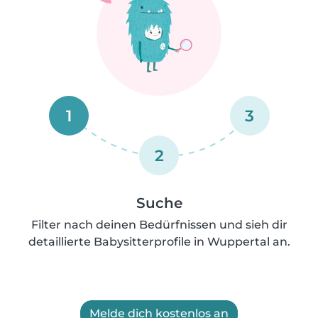
1
3
2
Suche
Filter nach deinen Bedürfnissen und sieh dir
detaillierte Babysitterprofile in Wuppertal an.
Melde dich kostenlos an