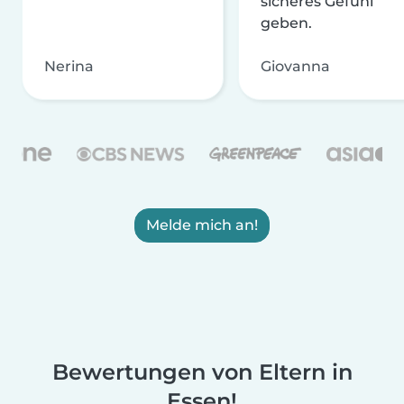
sicheres Gefühl
geben.
Nerina
Giovanna
Melde mich an!
Bewertungen von Eltern in
Essen!