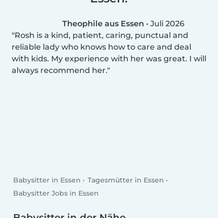
Theophile aus Essen
•
Juli 2026
Rosh is a kind, patient, caring, punctual and
reliable lady who knows how to care and deal
with kids. My experience with her was great. I will
always recommend her.
Babysitter in Essen
Tagesmütter in Essen
Babysitter Jobs in Essen
Babysitter in der Nähe