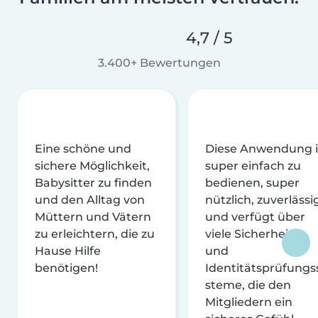
4,7 / 5
3.400+ Bewertungen
Eine schöne und
Diese Anwendung i
sichere Möglichkeit,
super einfach zu
Babysitter zu finden
bedienen, super
und den Alltag von
nützlich, zuverlässi
Müttern und Vätern
und verfügt über
zu erleichtern, die zu
viele Sicherheits-
Hause Hilfe
und
benötigen!
Identitätsprüfungs
steme, die den
Mitgliedern ein