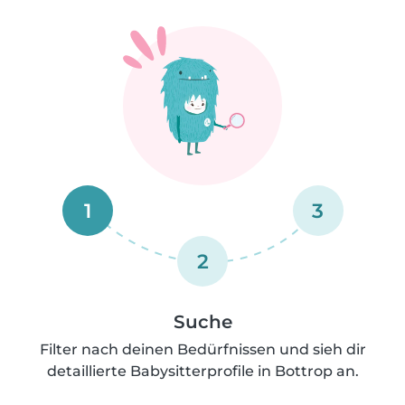
1
3
2
Suche
Filter nach deinen Bedürfnissen und sieh dir
detaillierte Babysitterprofile in Bottrop an.