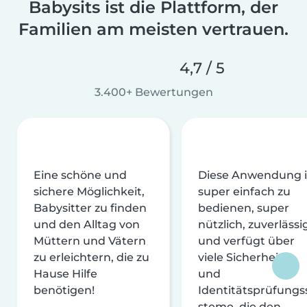
Babysits ist die Plattform, der
Familien am meisten vertrauen.
4,7 / 5
3.400+ Bewertungen
Eine schöne und
Diese Anwendung i
sichere Möglichkeit,
super einfach zu
Babysitter zu finden
bedienen, super
und den Alltag von
nützlich, zuverlässi
Müttern und Vätern
und verfügt über
zu erleichtern, die zu
viele Sicherheits-
Hause Hilfe
und
benötigen!
Identitätsprüfungs
steme, die den