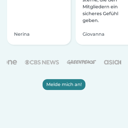
Mitgliedern ein
sicheres Gefühl
geben.
Nerina
Giovanna
Melde mich an!