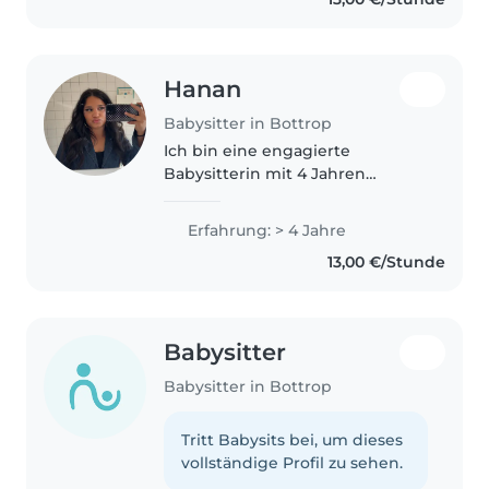
Hanan
Babysitter in Bottrop
Ich bin eine engagierte
Babysitterin mit 4 Jahren
Erfahrung in der Betreuung von
Kindern aller Altersgruppen
Erfahrung: > 4 Jahre
(durch Nachbarskinder &
13,00 €/Stunde
Familienmitglieder). Ich habe
Erfahrung mit Kindern..
Babysitter
Babysitter in Bottrop
Tritt Babysits bei, um dieses
vollständige Profil zu sehen.