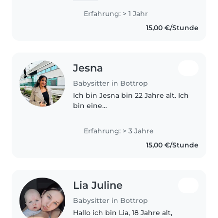
Erfahrung: > 1 Jahr
15,00 €/Stunde
Jesna
Babysitter in Bottrop
Ich bin Jesna bin 22 Jahre alt. Ich
bin eine
krankenpflegestudentin im
zweiten Studienjahr. Ich suche
Erfahrung: > 3 Jahre
einen Minijob. Und ich bin sehr
15,00 €/Stunde
am Babysitten interessiert. Ich
kann sehr gut..
Lia Juline
Babysitter in Bottrop
Hallo ich bin Lia, 18 Jahre alt,