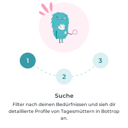
1
3
2
Suche
Filter nach deinen Bedürfnissen und sieh dir
detaillierte Profile von Tagesmüttern in Bottrop
an.