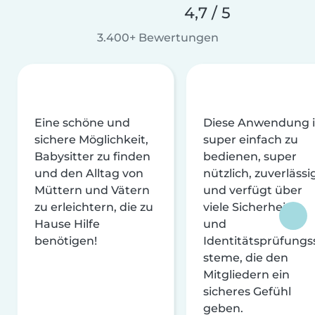
4,7 / 5
3.400+ Bewertungen
Eine schöne und
Diese Anwendung i
sichere Möglichkeit,
super einfach zu
Babysitter zu finden
bedienen, super
und den Alltag von
nützlich, zuverlässi
Müttern und Vätern
und verfügt über
zu erleichtern, die zu
viele Sicherheits-
Hause Hilfe
und
benötigen!
Identitätsprüfungs
steme, die den
Mitgliedern ein
sicheres Gefühl
geben.