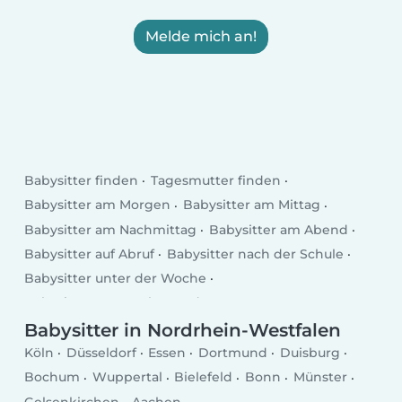
Melde mich an!
Babysitter finden
Tagesmutter finden
Babysitter am Morgen
Babysitter am Mittag
Babysitter am Nachmittag
Babysitter am Abend
Babysitter auf Abruf
Babysitter nach der Schule
Babysitter unter der Woche
Babysitter am Wochenende
Babysitter in Nordrhein-Westfalen
Köln
Düsseldorf
Essen
Dortmund
Duisburg
Bochum
Wuppertal
Bielefeld
Bonn
Münster
Gelsenkirchen
Aachen