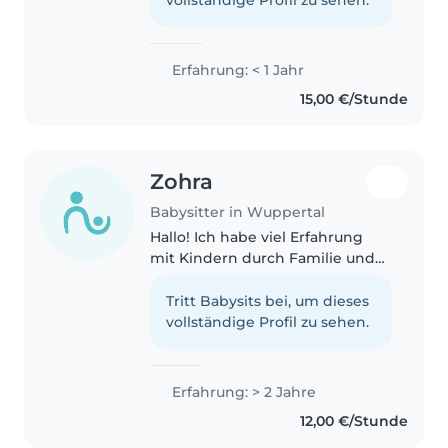
erst 15. ich suche einen Job..
Erfahrung: < 1 Jahr
15,00 €/Stunde
Zohra
Babysitter in Wuppertal
Hallo! Ich habe viel Erfahrung
mit Kindern durch Familie und
Nachbarn gesammelt. Ich bin
freundlich, fürsorglich und
Tritt Babysits bei, um dieses
geduldig. Mit Kindern bastle und
vollständige Profil zu sehen.
zeichne ich gerne, spiele Spiele..
Erfahrung: > 2 Jahre
12,00 €/Stunde