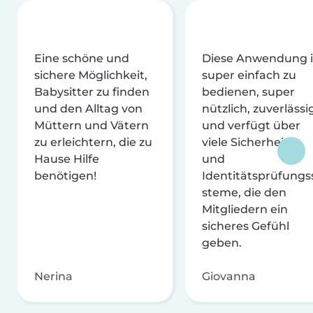
Eine schöne und
Diese Anwendung i
sichere Möglichkeit,
super einfach zu
Babysitter zu finden
bedienen, super
und den Alltag von
nützlich, zuverlässi
Müttern und Vätern
und verfügt über
zu erleichtern, die zu
viele Sicherheits-
Hause Hilfe
und
benötigen!
Identitätsprüfungs
steme, die den
Mitgliedern ein
sicheres Gefühl
geben.
Nerina
Giovanna