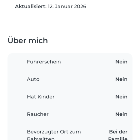
Aktualisiert:
12. Januar 2026
Über mich
Führerschein
Nein
Auto
Nein
Hat Kinder
Nein
Raucher
Nein
Bevorzugter Ort zum
Bei der
Babysitten
Familie