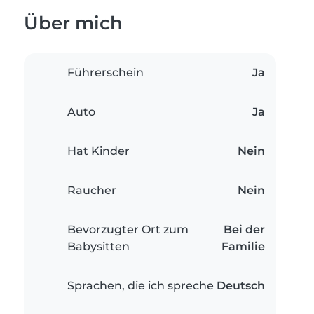
Über mich
Führerschein
Ja
Auto
Ja
Hat Kinder
Nein
Raucher
Nein
Bevorzugter Ort zum
Bei der
Babysitten
Familie
Sprachen, die ich spreche
Deutsch