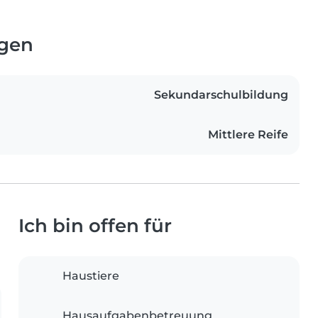
ngen
Sekundarschulbildung
Mittlere Reife
Ich bin offen für
Haustiere
Hausaufgabenbetreuung