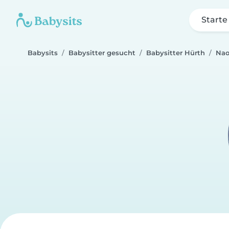
Starte
Babysits
Babysitter gesucht
Babysitter Hürth
Na