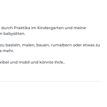
e durch Praktika im Kindergarten und meine 
 babysitten.

n zu basteln, malen, bauen, rumalbern oder etwas zu 
s mehr.

ibel und mobil und könnte ihr/e..