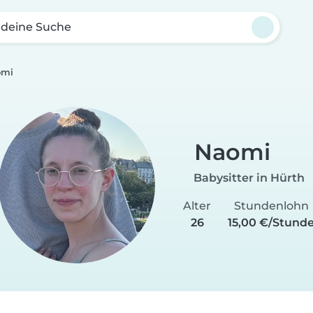
 deine Suche
omi
Naomi
Babysitter in Hürth
Alter
Stundenlohn
26
15,00 €/Stund