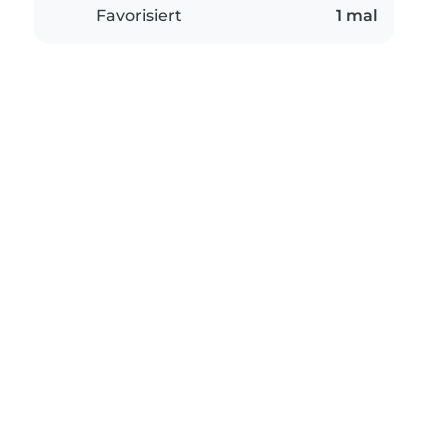
Favorisiert
1 mal