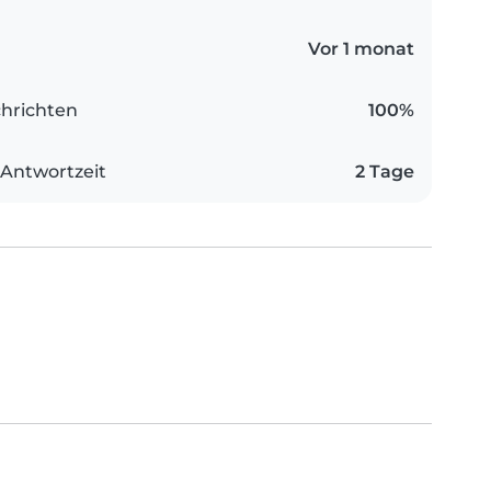
Vor 1 monat
hrichten
100%
 Antwortzeit
2 Tage