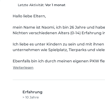
Letzte Aktivität:
Vor 1 monat
Hallo liebe Eltern,

mein Name ist Naomi, ich bin 26 Jahre und hab
Nichten verschiedenen Alters (0-14) Erfahrung im
Ich liebe es unter Kindern zu sein und mit ihne
unternehmen wie Spielplatz, Tierparks und viele
Ebenfalls bin ich durch meinen eigenen PKW flex
Weiterlesen
Erfahrung
> 10 Jahre