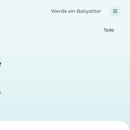
Werde ein Babysitter
Teile
e
e