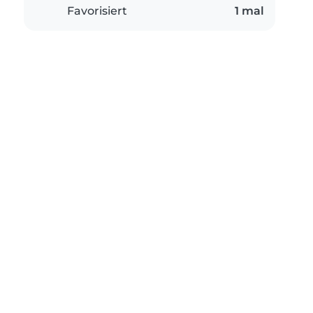
Favorisiert
1 mal