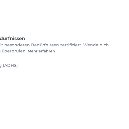
dürfnissen
mit besonderen Bedürfnissen zertifiziert. Wende dich
zu überprüfen.
Mehr erfahren
ng (ADHS)