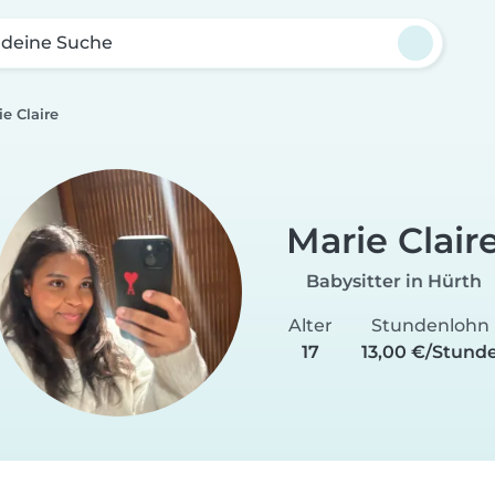
 deine Suche
ie Claire
Marie Clair
Babysitter in Hürth
Alter
Stundenlohn
17
13,00 €/Stund