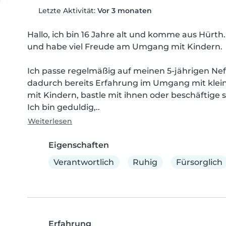
Letzte Aktivität:
Vor 3 monaten
Hallo, ich bin 16 Jahre alt und komme aus Hürth. 
und habe viel Freude am Umgang mit Kindern.

Ich passe regelmäßig auf meinen 5-jährigen Neffen
dadurch bereits Erfahrung im Umgang mit klein
mit Kindern, bastle mit ihnen oder beschäftige sie
Ich bin geduldig,..
Weiterlesen
Eigenschaften
Verantwortlich
Ruhig
Fürsorglich
Erfahrung