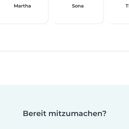
Martha
Sona
T
Bereit mitzumachen?