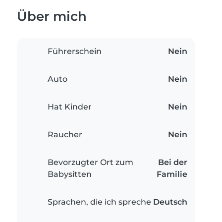
Über mich
Führerschein
Nein
Auto
Nein
Hat Kinder
Nein
Raucher
Nein
Bevorzugter Ort zum
Bei der
Babysitten
Familie
Sprachen, die ich spreche
Deutsch