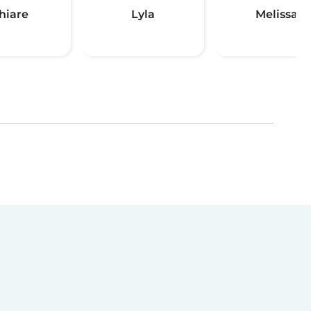
hiare
Lyla
Melissa