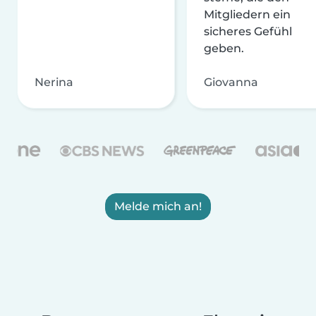
Mitgliedern ein
sicheres Gefühl
geben.
Nerina
Giovanna
Melde mich an!