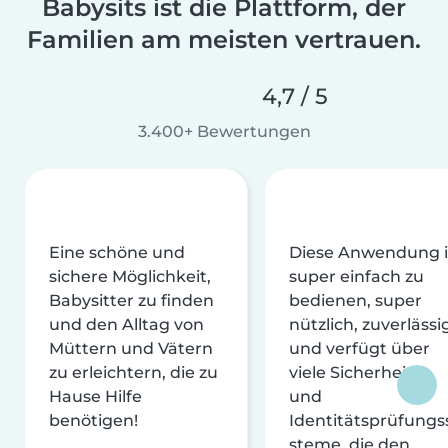
Babysits ist die Plattform, der
Familien am meisten vertrauen.
4,7 / 5
3.400+ Bewertungen
Eine schöne und
Diese Anwendung i
sichere Möglichkeit,
super einfach zu
Babysitter zu finden
bedienen, super
und den Alltag von
nützlich, zuverlässi
Müttern und Vätern
und verfügt über
zu erleichtern, die zu
viele Sicherheits-
Hause Hilfe
und
benötigen!
Identitätsprüfungs
steme, die den