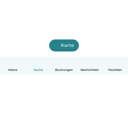
Karte
Home
Suche
Buchungen
Nachrichten
Favoriten
Deutsch
So funktionierts
Hilfe