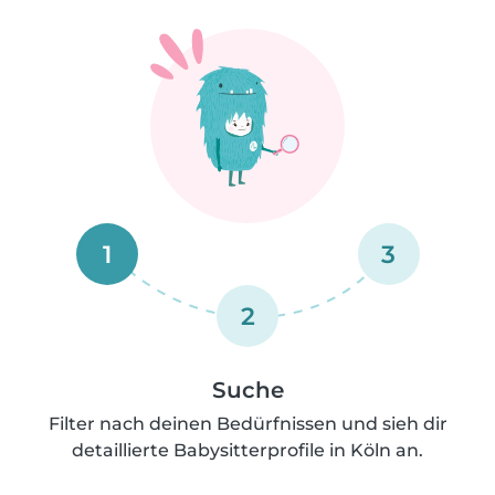
1
3
2
Suche
Filter nach deinen Bedürfnissen und sieh dir
detaillierte Babysitterprofile in Köln an.