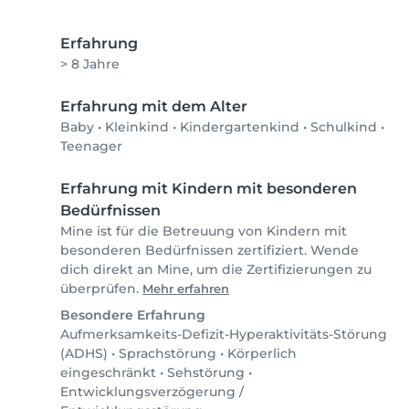
Erfahrung
> 8 Jahre
Erfahrung mit dem Alter
Baby
•
Kleinkind
•
Kindergartenkind
•
Schulkind
•
Teenager
Erfahrung mit Kindern mit besonderen
Bedürfnissen
Mine ist für die Betreuung von Kindern mit
besonderen Bedürfnissen zertifiziert. Wende
dich direkt an Mine, um die Zertifizierungen zu
überprüfen.
Mehr erfahren
Besondere Erfahrung
Aufmerksamkeits-Defizit-Hyperaktivitäts-Störung
(ADHS)
•
Sprachstörung
•
Körperlich
eingeschränkt
•
Sehstörung
•
Entwicklungsverzögerung /