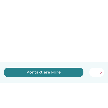
Kontaktiere Mine
3