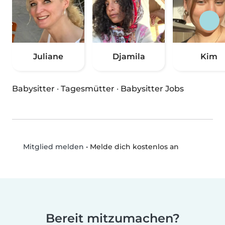
Juliane
Djamila
Kim
Babysitter
·
Tagesmütter
·
Babysitter Jobs
•
Melde dich kostenlos an
Mitglied melden
Bereit mitzumachen?