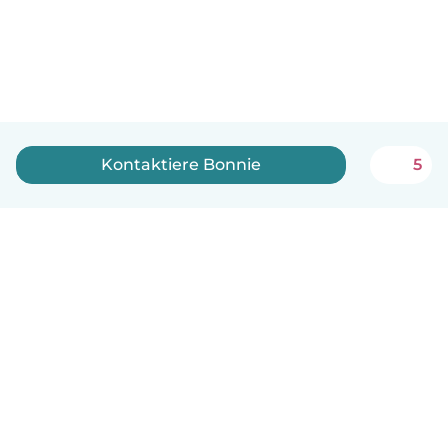
Kontaktiere Bonnie
5
Deutsch
So funktionierts
Hilfe