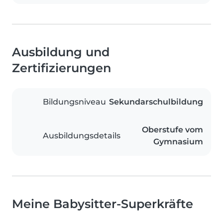
Ausbildung und
Zertifizierungen
Bildungsniveau
Sekundarschulbildung
Oberstufe vom
Ausbildungsdetails
Gymnasium
Meine Babysitter-Superkräfte