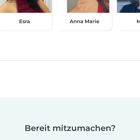
Esra
Anna Marie
M
Bereit mitzumachen?