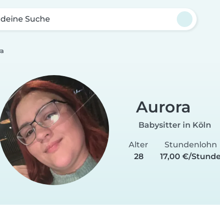
 deine Suche
ra
Aurora
Babysitter in Köln
Alter
Stundenlohn
28
17,00 €/Stund