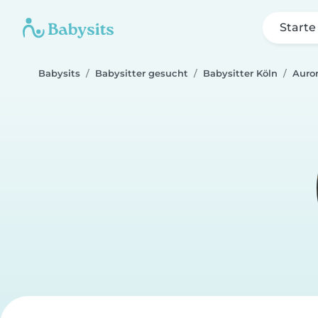
Starte
Babysits
Babysitter gesucht
Babysitter Köln
Auro