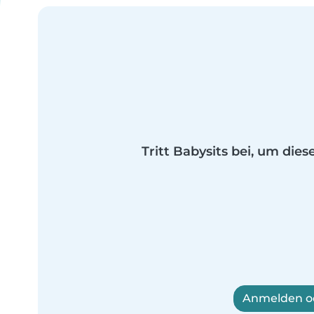
Tritt Babysits bei, um dies
Anmelden od