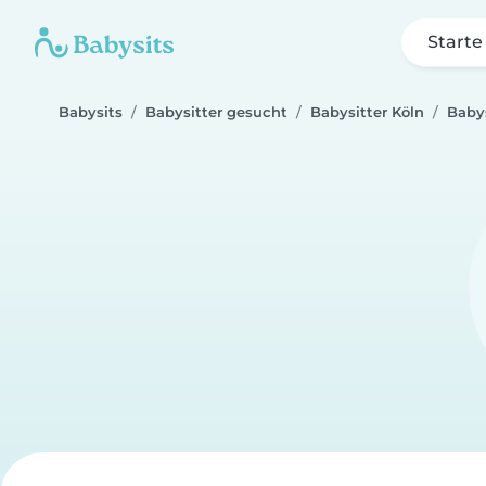
Starte
Babysits
Babysitter gesucht
Babysitter Köln
Babys