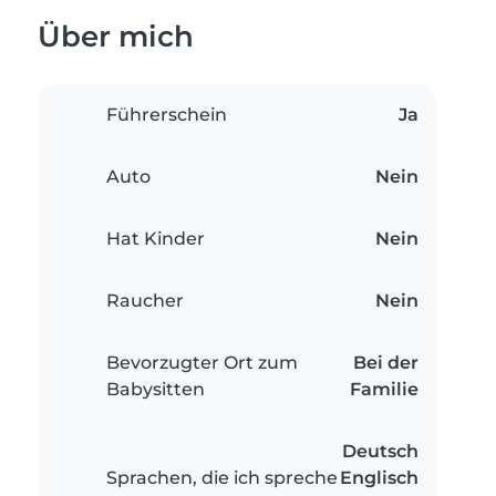
Über mich
Führerschein
Ja
Auto
Nein
Hat Kinder
Nein
Raucher
Nein
Bevorzugter Ort zum
Bei der
Babysitten
Familie
Deutsch
Sprachen, die ich spreche
Englisch