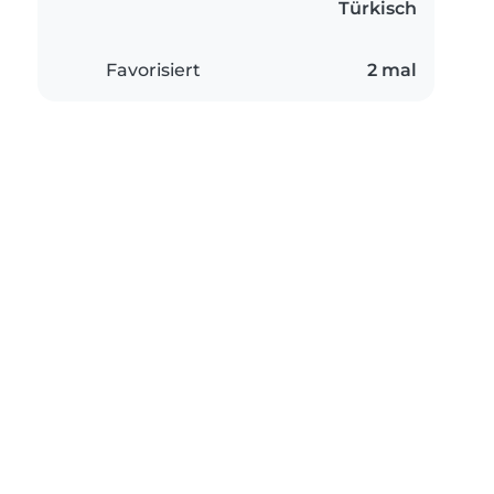
Türkisch
Favorisiert
2 mal