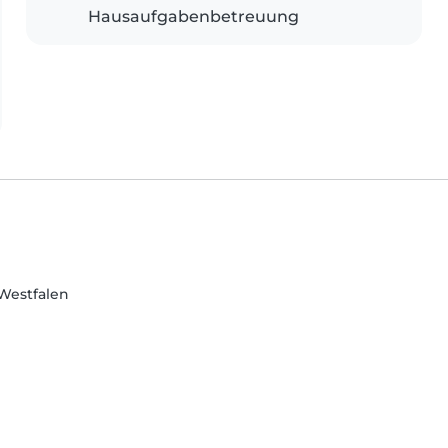
Hausaufgabenbetreuung
-Westfalen