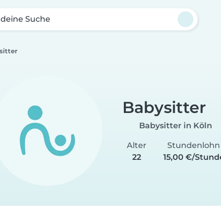
 deine Suche
itter
Babysitter
Babysitter in Köln
Alter
Stundenlohn
22
15,00 €/Stund