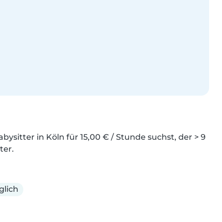
sitter in Köln für 15,00 € / Stunde suchst, der > 9 
ter.
glich