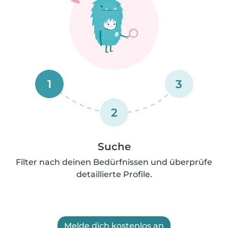
1
3
2
Suche
Filter nach deinen Bedürfnissen und überprüfe
detaillierte Profile.
Melde dich kostenlos an