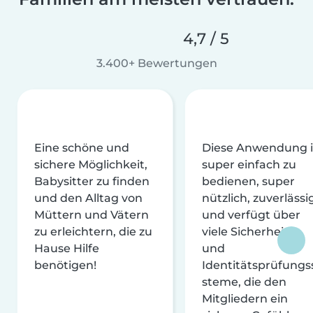
4,7 / 5
3.400+ Bewertungen
Eine schöne und
Diese Anwendung i
sichere Möglichkeit,
super einfach zu
Babysitter zu finden
bedienen, super
und den Alltag von
nützlich, zuverlässi
Müttern und Vätern
und verfügt über
zu erleichtern, die zu
viele Sicherheits-
Hause Hilfe
und
benötigen!
Identitätsprüfungs
steme, die den
Mitgliedern ein