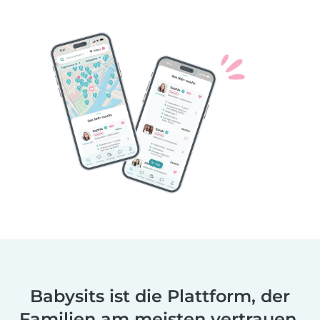
Babysits ist die Plattform, der
Familien am meisten vertrauen.