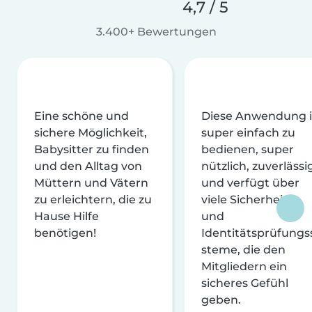
4,7 / 5
3.400+ Bewertungen
Eine schöne und
Diese Anwendung i
sichere Möglichkeit,
super einfach zu
Babysitter zu finden
bedienen, super
und den Alltag von
nützlich, zuverlässi
Müttern und Vätern
und verfügt über
zu erleichtern, die zu
viele Sicherheits-
Hause Hilfe
und
benötigen!
Identitätsprüfungs
steme, die den
Mitgliedern ein
sicheres Gefühl
geben.