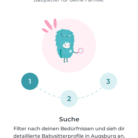
1
3
2
Suche
Filter nach deinen Bedürfnissen und sieh dir
detaillierte Babysitterprofile in Augsburg an.