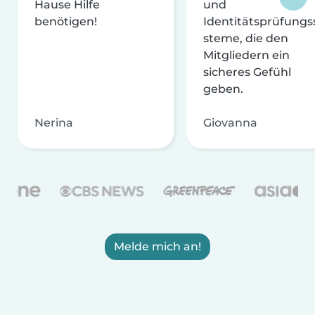
Hause Hilfe
und
benötigen!
Identitätsprüfungs
steme, die den
Mitgliedern ein
sicheres Gefühl
geben.
Nerina
Giovanna
Melde mich an!