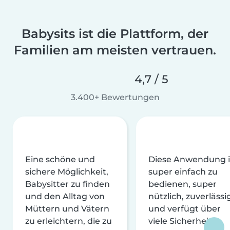
Babysits ist die Plattform, der
Familien am meisten vertrauen.
4,7 / 5
3.400+ Bewertungen
Eine schöne und
Diese Anwendung i
sichere Möglichkeit,
super einfach zu
Babysitter zu finden
bedienen, super
und den Alltag von
nützlich, zuverlässi
Müttern und Vätern
und verfügt über
zu erleichtern, die zu
viele Sicherheits-