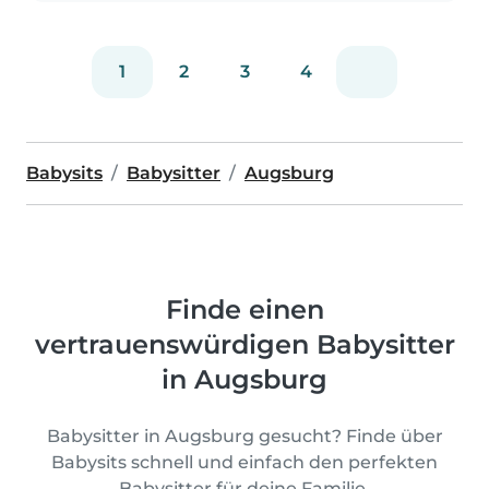
1
2
3
4
Babysits
Babysitter
Augsburg
Finde einen
vertrauenswürdigen Babysitter
in Augsburg
Babysitter in Augsburg gesucht? Finde über
Babysits schnell und einfach den perfekten
Babysitter für deine Familie.