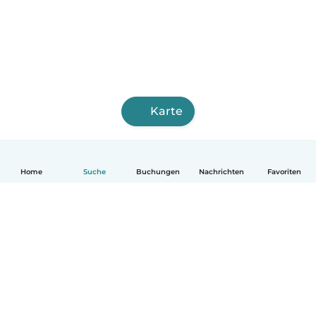
Karte
Home
Suche
Buchungen
Nachrichten
Favoriten
Deutsch
So funktionierts
Hilfe