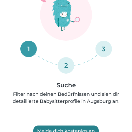
1
3
2
Suche
Filter nach deinen Bedürfnissen und sieh dir
detaillierte Babysitterprofile in Augsburg an.
Melde dich kostenlos an