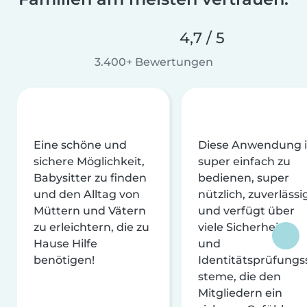
4,7 / 5
3.400+ Bewertungen
Eine schöne und
Diese Anwendung i
sichere Möglichkeit,
super einfach zu
Babysitter zu finden
bedienen, super
und den Alltag von
nützlich, zuverlässi
Müttern und Vätern
und verfügt über
zu erleichtern, die zu
viele Sicherheits-
Hause Hilfe
und
benötigen!
Identitätsprüfungs
steme, die den
Mitgliedern ein