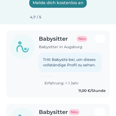
Melde dich kostenlos an
4,7 / 5
Babysitter
Neu
Babysitter in Augsburg
Tritt Babysits bei, um dieses
vollständige Profil zu sehen.
Erfahrung: < 1 Jahr
11,00 €/Stunde
Babysitter
Neu