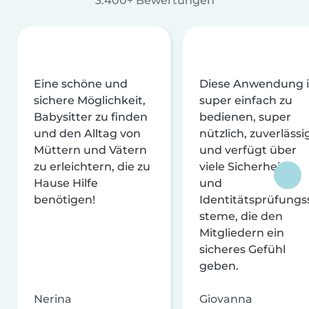
3.400+ Bewertungen
Eine schöne und
Diese Anwendung i
sichere Möglichkeit,
super einfach zu
Babysitter zu finden
bedienen, super
und den Alltag von
nützlich, zuverlässi
Müttern und Vätern
und verfügt über
zu erleichtern, die zu
viele Sicherheits-
Hause Hilfe
und
benötigen!
Identitätsprüfungs
steme, die den
Mitgliedern ein
sicheres Gefühl
geben.
Nerina
Giovanna