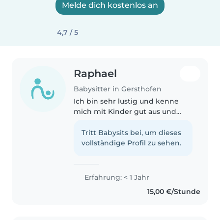
Melde dich kostenlos an
4,7 / 5
Raphael
Babysitter in Gersthofen
Ich bin sehr lustig und kenne
mich mit Kinder gut aus und
liebe es mich mit ihnen
abzugeben
Tritt Babysits bei, um dieses
vollständige Profil zu sehen.
Erfahrung: < 1 Jahr
15,00 €/Stunde