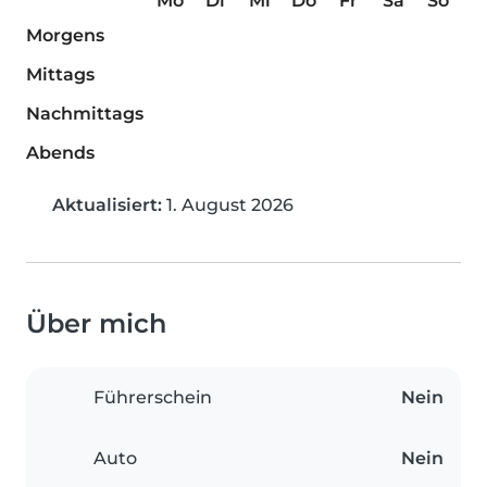
Mo
Di
Mi
Do
Fr
Sa
So
Morgens
Mittags
Nachmittags
Abends
Aktualisiert:
1. August 2026
Über mich
Führerschein
Nein
Auto
Nein