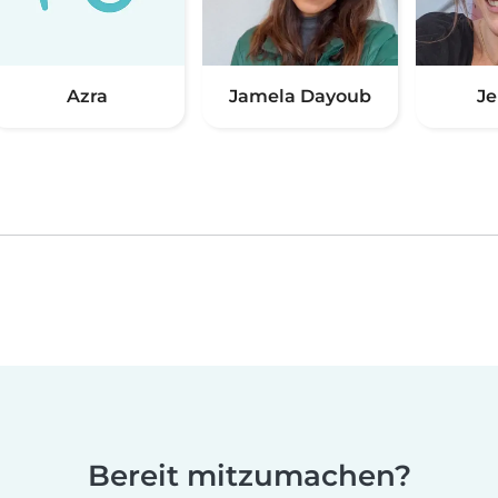
Azra
Jamela Dayoub
J
Bereit mitzumachen?