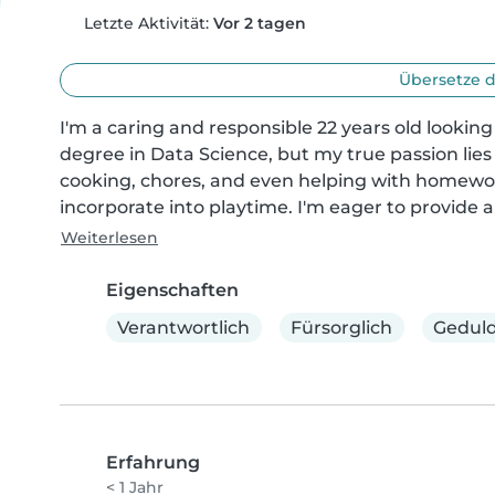
Letzte Aktivität:
Vor 2 tagen
Übersetze d
I'm a caring and responsible 22 years old looking 
degree in Data Science, but my true passion lies 
cooking, chores, and even helping with homework
incorporate into playtime. I'm eager to provide a
Weiterlesen
Eigenschaften
Verantwortlich
Fürsorglich
Geduld
Erfahrung
< 1 Jahr