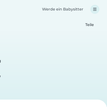
Werde ein Babysitter
Teile
g
e