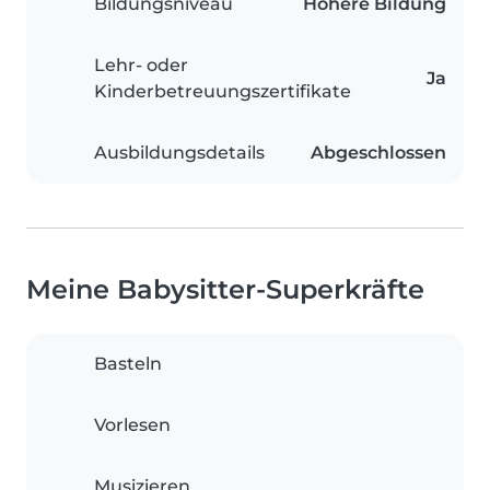
Bildungsniveau
Höhere Bildung
Lehr- oder
Ja
Kinderbetreuungszertifikate
Ausbildungsdetails
Abgeschlossen
Meine Babysitter-Superkräfte
Basteln
Vorlesen
Musizieren