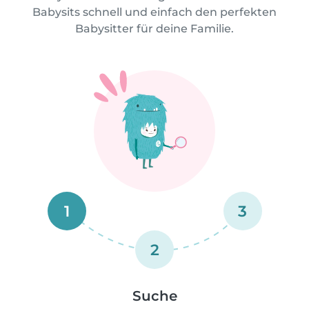
Babysits schnell und einfach den perfekten
Babysitter für deine Familie.
1
3
2
Suche