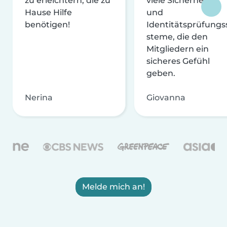
zu erleichtern, die zu
viele Sicherheits-
Hause Hilfe
und
benötigen!
Identitätsprüfungs
steme, die den
Mitgliedern ein
sicheres Gefühl
geben.
Nerina
Giovanna
Melde mich an!