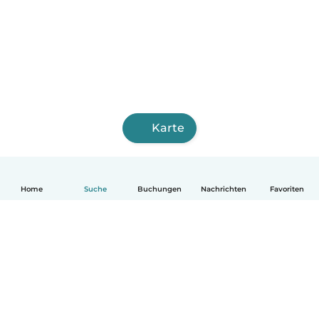
Karte
Home
Suche
Buchungen
Nachrichten
Favoriten
Deutsch
So funktionierts
Hilfe