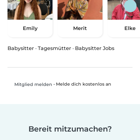
Emily
Merit
Elke
Babysitter
·
Tagesmütter
·
Babysitter Jobs
•
Melde dich kostenlos an
Mitglied melden
Bereit mitzumachen?