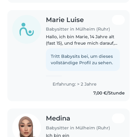
habe eine sehr starke..
Marie Luise
Babysitter in Mülheim (Ruhr)
Hallo, ich bin Marie, 14 Jahre alt
(fast 15), und freue mich darauf,
Familien bei der
Kinderbetreuung zu unterstü ich
Tritt Babysits bei, um dieses
sehr jung bin liebe ich es, Zeit
vollständige Profil zu sehen.
mit Kindern zu verbringen und..
Erfahrung: > 2 Jahre
7,00 €/Stunde
Medina
Babysitter in Mülheim (Ruhr)
Ich bin ein