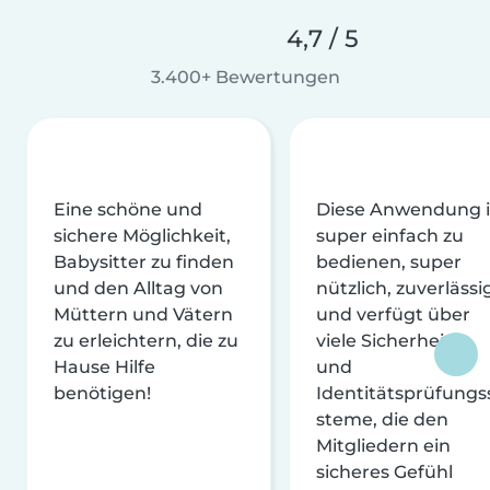
4,7 / 5
3.400+ Bewertungen
Eine schöne und
Diese Anwendung i
sichere Möglichkeit,
super einfach zu
Babysitter zu finden
bedienen, super
und den Alltag von
nützlich, zuverlässi
Müttern und Vätern
und verfügt über
zu erleichtern, die zu
viele Sicherheits-
Hause Hilfe
und
benötigen!
Identitätsprüfungs
steme, die den
Mitgliedern ein
sicheres Gefühl