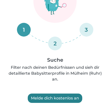
1
3
2
Suche
Filter nach deinen Bedürfnissen und sieh dir
detaillierte Babysitterprofile in Mülheim (Ruhr)
an.
Melde dich kostenlos an