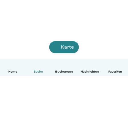
Karte
Home
Suche
Buchungen
Nachrichten
Favoriten
Deutsch
So funktionierts
Hilfe