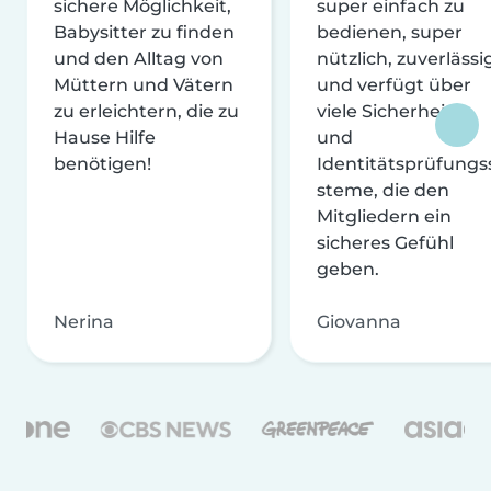
sichere Möglichkeit,
super einfach zu
Babysitter zu finden
bedienen, super
und den Alltag von
nützlich, zuverlässi
Müttern und Vätern
und verfügt über
zu erleichtern, die zu
viele Sicherheits-
Hause Hilfe
und
benötigen!
Identitätsprüfungs
steme, die den
Mitgliedern ein
sicheres Gefühl
geben.
Nerina
Giovanna