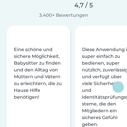
4,7 / 5
3.400+ Bewertungen
Eine schöne und
Diese Anwendung i
sichere Möglichkeit,
super einfach zu
Babysitter zu finden
bedienen, super
und den Alltag von
nützlich, zuverlässi
Müttern und Vätern
und verfügt über
zu erleichtern, die zu
viele Sicherheits-
Hause Hilfe
und
benötigen!
Identitätsprüfungs
steme, die den
Mitgliedern ein
sicheres Gefühl
geben.