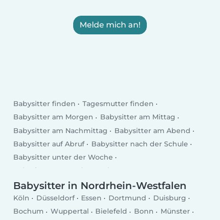
Melde mich an!
Babysitter finden
Tagesmutter finden
Babysitter am Morgen
Babysitter am Mittag
Babysitter am Nachmittag
Babysitter am Abend
Babysitter auf Abruf
Babysitter nach der Schule
Babysitter unter der Woche
Babysitter am Wochenende
Babysitter in Nordrhein-Westfalen
Köln
Düsseldorf
Essen
Dortmund
Duisburg
Bochum
Wuppertal
Bielefeld
Bonn
Münster