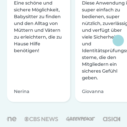
Eine schöne und
Diese Anwendung i
sichere Möglichkeit,
super einfach zu
Babysitter zu finden
bedienen, super
und den Alltag von
nützlich, zuverlässi
Müttern und Vätern
und verfügt über
zu erleichtern, die zu
viele Sicherheits-
Hause Hilfe
und
benötigen!
Identitätsprüfungs
steme, die den
Mitgliedern ein
sicheres Gefühl
geben.
Nerina
Giovanna