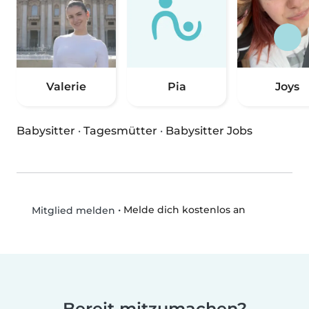
Valerie
Pia
Joys
Babysitter
·
Tagesmütter
·
Babysitter Jobs
•
Melde dich kostenlos an
Mitglied melden
Bereit mitzumachen?