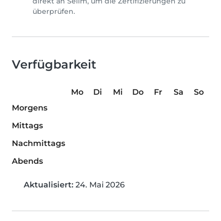
direkt an Selim, um die Zertifizierungen zu
überprüfen.
Verfügbarkeit
Mo
Di
Mi
Do
Fr
Sa
So
Morgens
Mittags
Nachmittags
Abends
Aktualisiert:
24. Mai 2026