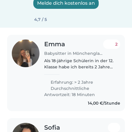
Melde dich kostenlos an
4,7 / 5
Emma
2
Babysitter in Mönchengladbach
Als 18-jährige Schülerin in der 12.
Klasse habe ich bereits 2 Jahre
Erfahrung als Babysitterin,
insbesondere mit Kleinkindern
Erfahrung: > 2 Jahre
und Vorschulkindern. Ich bin
Durchschnittliche
verantwortungsvoll, geduldig..
Antwortzeit: 18 Minuten
14,00 €/Stunde
Sofia