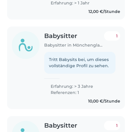
Erfahrung: > 1 Jahr
12,00 €/Stunde
Babysitter
1
Babysitter in Mönchengladbach
Tritt Babysits bei, um dieses
vollständige Profil zu sehen.
Erfahrung: > 3 Jahre
Referenzen: 1
10,00 €/Stunde
Babysitter
1