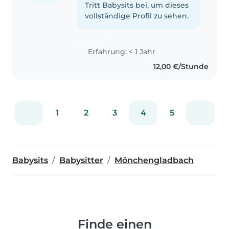
Tritt Babysits bei, um dieses
vollständige Profil zu sehen.
Erfahrung: < 1 Jahr
12,00 €/Stunde
1
2
3
4
5
Babysits
Babysitter
Mönchengladbach
Finde einen