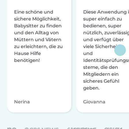
Eine schöne und
Diese Anwendung i
sichere Möglichkeit,
super einfach zu
Babysitter zu finden
bedienen, super
und den Alltag von
nützlich, zuverlässi
Müttern und Vätern
und verfügt über
zu erleichtern, die zu
viele Sicherheits-
Hause Hilfe
und
benötigen!
Identitätsprüfungs
steme, die den
Mitgliedern ein
sicheres Gefühl
geben.
Nerina
Giovanna