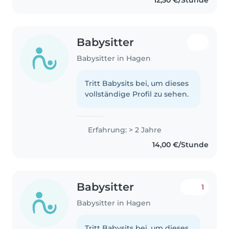
12,50 €/Stunde
Babysitter
Babysitter in Hagen
Tritt Babysits bei, um dieses
vollständige Profil zu sehen.
Erfahrung: > 2 Jahre
14,00 €/Stunde
Babysitter
1
Babysitter in Hagen
Tritt Babysits bei, um dieses