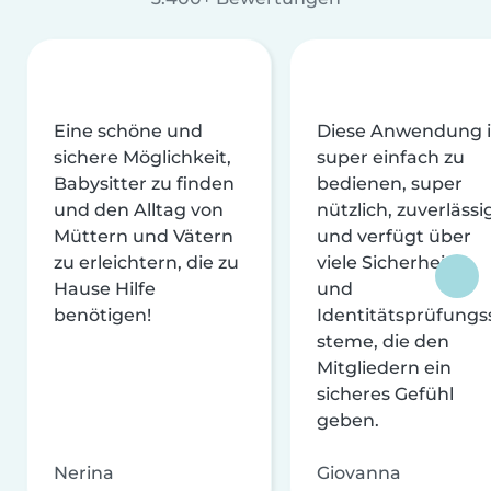
Eine schöne und
Diese Anwendung i
sichere Möglichkeit,
super einfach zu
Babysitter zu finden
bedienen, super
und den Alltag von
nützlich, zuverlässi
Müttern und Vätern
und verfügt über
zu erleichtern, die zu
viele Sicherheits-
Hause Hilfe
und
benötigen!
Identitätsprüfungs
steme, die den
Mitgliedern ein
sicheres Gefühl
geben.
Nerina
Giovanna