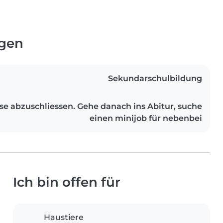
ngen
Sekundarschulbildung
sse abzuschliessen. Gehe danach ins Abitur, suche
einen minijob für nebenbei
Ich bin offen für
Haustiere