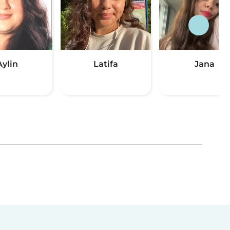
Aylin
Latifa
Jana