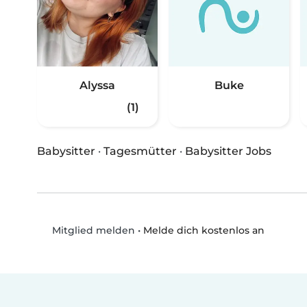
Alyssa
Buke
(1)
Babysitter
·
Tagesmütter
·
Babysitter Jobs
•
Melde dich kostenlos an
Mitglied melden