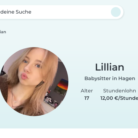
 deine Suche
lian
Lillian
Babysitter in Hagen
Alter
Stundenlohn
17
12,00 €/Stund