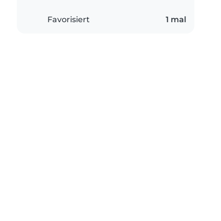
Favorisiert
1 mal