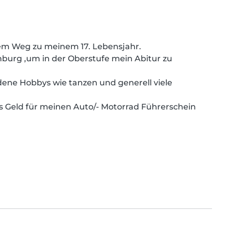
dem Weg zu meinem 17. Lebensjahr.

burg ,um in der Oberstufe mein Abitur zu 
ene Hobbys wie tanzen und generell viele 
es Geld für meinen Auto/- Motorrad Führerschein 