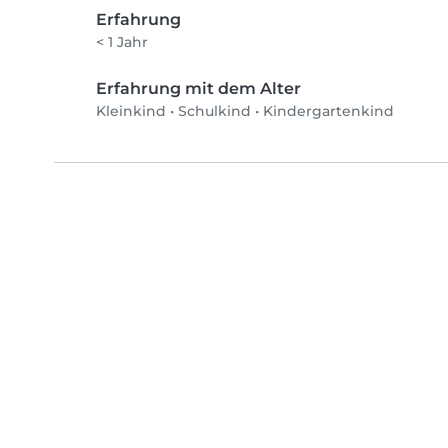
Erfahrung
< 1 Jahr
Erfahrung mit dem Alter
Kleinkind
•
Schulkind
•
Kindergartenkind