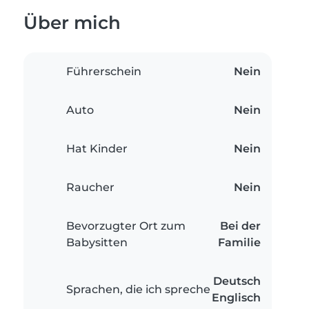
Über mich
Führerschein
Nein
Auto
Nein
Hat Kinder
Nein
Raucher
Nein
Bevorzugter Ort zum
Bei der
Babysitten
Familie
Deutsch
Sprachen, die ich spreche
Englisch