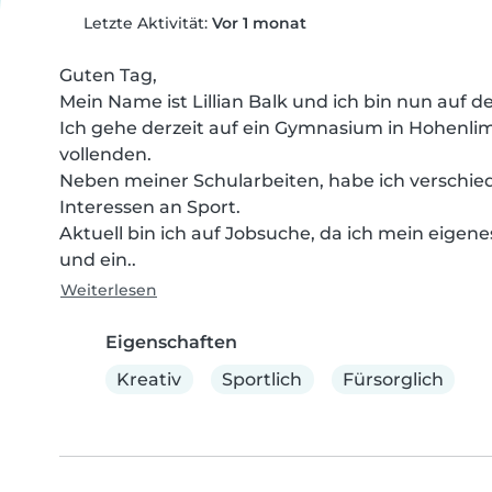
Letzte Aktivität:
Vor 1 monat
Guten Tag,

Mein Name ist Lillian Balk und ich bin nun auf 
Ich gehe derzeit auf ein Gymnasium in Hohenlim
vollenden.

Neben meiner Schularbeiten, habe ich verschied
Interessen an Sport.

Aktuell bin ich auf Jobsuche, da ich mein eigen
und ein..
Weiterlesen
Eigenschaften
Kreativ
Sportlich
Fürsorglich